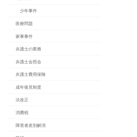
少年事件
医療問題
家事事件
弁護士の業務
弁護士会照会
弁護士費用保険
成年後見制度
法改正
消費税
障害者差別解消