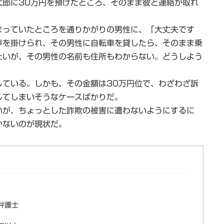
太郎に30万円を預けたところ、そのまま彼と連絡が取れ
。
っていたところを通りかがりの男性に、「大丈夫です
声を掛けられ、その男性に自転車を貸したら、そのまま乗
たいが、その男性の名前も住所もわからない。どうしよう
ている。しかも、その金額は30万円位で、わざわざ訴
してしまいそうなケースばかりだ。
が、ちょっとした詐欺の被害に遭わないようにするに
かないのが現状だ。
弁護士