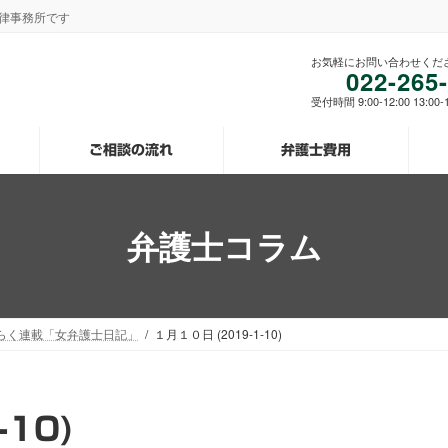
法律事務所です
お気軽にお問い合わせくだ
022-265
受付時間 9:00-12:00 13:0
ご相談の流れ
弁護士費用
弁護士コラム
らく連載「女弁護士日記」
１月１０日 (2019-1-10)
-10)