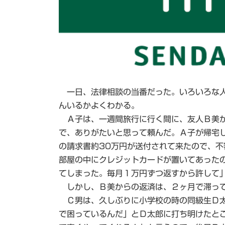
一日、法律相談の当番だった。いろいろな人
んいるかよくわかる。
Ａ子は、一週間旅行に行く間に、友人Ｂ美が
で、ありがたいと思って頼んだ。Ａ子が帰宅
の請求書約30万円が送付されて来たので、
部屋の中にクレジットカードが置いてあった
てしまった。毎月１万円ずつ返すから許して
しかし、Ｂ美からの返済は、２ヶ月で滞って
Ｃ男は、久しぶりに小学校の時の同級生Ｄ太
で困っているんだ」とＤ太郎に打ち明けたと