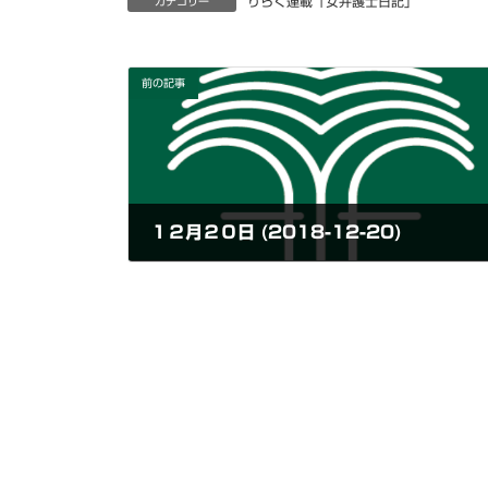
りらく連載「女弁護士日記」
カテゴリー
前の記事
１２月２０日 (2018-12-20)
2018年12月20日