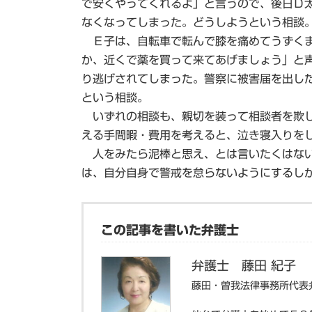
で安くやってくれるよ」と言うので、後日Ｄ
なくなってしまった。どうしようという相談
Ｅ子は、自転車で転んで膝を痛めてうずくま
か、近くで薬を買って来てあげましょう」と
り逃げされてしまった。警察に被害届を出し
という相談。
いずれの相談も、親切を装って相談者を欺し
える手間暇・費用を考えると、泣き寝入りを
人をみたら泥棒と思え、とは言いたくはない
は、自分自身で警戒を怠らないようにするし
この記事を書いた弁護士
弁護士 藤田 紀子
藤田・曽我法律事務所代表