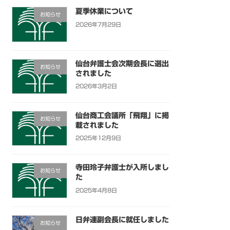
夏季休業について
お知らせ
2026年7月29日
仙台弁護士会次期会長に選出
お知らせ
されました
2026年3月2日
仙台商工会議所「飛翔」に掲
お知らせ
載されました
2025年12月9日
寺田玲子弁護士が入所しまし
お知らせ
た
2025年4月8日
日弁連副会長に就任しました
お知らせ