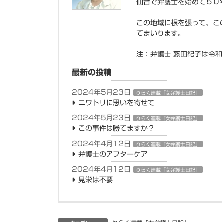
仙台で弁護士を始めて５０
この地域に根を張って、こ
てまいります。
注：弁護士 藤田紀子は令
最新の投稿
2024年5月23日
りらく連載「女弁護士日記」
ニワトリに思いを寄せて
2024年5月23日
りらく連載「女弁護士日記」
この事件は勝てますか？
2024年4月12日
りらく連載「女弁護士日記」
弁護士のアフターケア
2024年4月12日
りらく連載「女弁護士日記」
見栄は不要