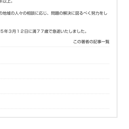
年以上。
の地域の人々の相談に応じ、問題の解決に図るべく努力をし
和５年３月１２日に満７７歳で急逝いたしました。
この著者の記事一覧