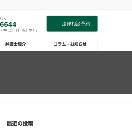
さい。
-6644
法律相談予約
0-17:30 [ 土・日・祝日除く ]
弁護士紹介
コラム・お知らせ
最近の投稿