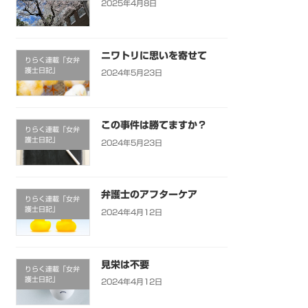
2025年4月8日
ニワトリに思いを寄せて
りらく連載「女弁
護士日記」
2024年5月23日
この事件は勝てますか？
りらく連載「女弁
護士日記」
2024年5月23日
弁護士のアフターケア
りらく連載「女弁
護士日記」
2024年4月12日
見栄は不要
りらく連載「女弁
護士日記」
2024年4月12日