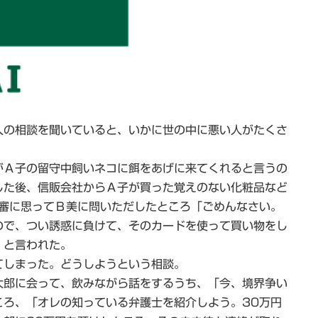
の相談を聞いていると、いかに世の中に悪い人がたくさ
Ａ子の留守中飼いネコに餌をあげに来てくれると言うの
した後、信販会社からＡ子が買った覚えのない化粧品など
不審に思ってＢ美に問いただしたところ「ごめんなさい。
ので、つい誘惑に負けて、そのカードを使って買い物をし
」と言われた。
しまった。どうしようという相談。
郎に会って、飲みながら話をするうち、「今、境界争い
ころ、「オレの知っている弁護士を紹介しよう。30万円