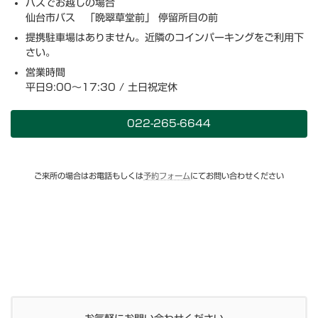
バスでお越しの場合
仙台市バス 「晩翠草堂前」 停留所目の前
提携駐車場はありません。近隣のコインパーキングをご利用下
さい。
営業時間
平日9:00～17:30 / 土日祝定休
022-265-6644
ご来所の場合はお電話もしくは
予約フォーム
にてお問い合わせください