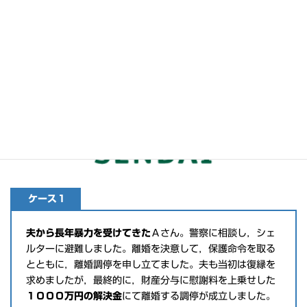
ケース１
夫から長年暴力を受けてきた
Ａさん。警察に相談し，シェ
ルターに避難しました。離婚を決意して，保護命令を取る
とともに，離婚調停を申し立てました。夫も当初は復縁を
求めましたが，最終的に，財産分与に慰謝料を上乗せした
１０００万円の解決金
にて離婚する調停が成立しました。